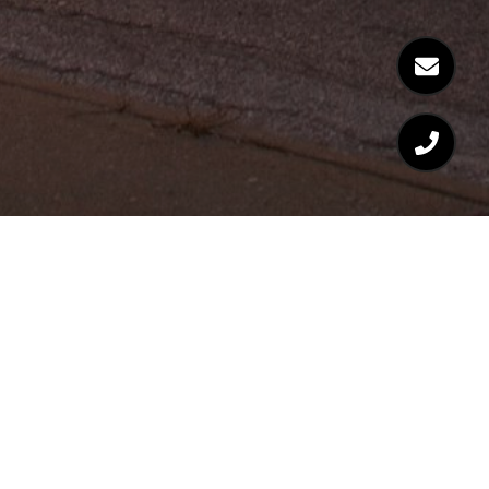
Welcome to Bruno-Rosato